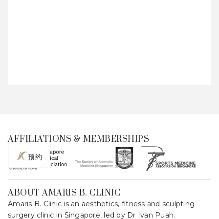
AFFILIATIONS & MEMBERSHIPS
预约
ABOUT AMARIS B. CLINIC
Amaris B. Clinic is an aesthetics, fitness and sculpting
surgery clinic in Singapore, led by Dr Ivan Puah.