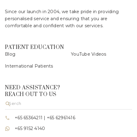
Since our launch in 2004, we take pride in providing
personalised service and ensuring that you are
comfortable and confident with our services.
PATIENT EDUCATION
Blog
YouTube Videos
International Patients
NEED ASSISTANCE?
REACH OUT TO US
+65 65364211
|
+65 62961416
+65 9152 4140