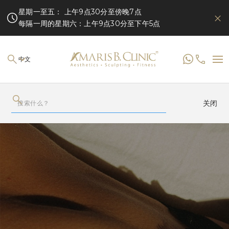
星期一至五： 上午9点30分至傍晚7点
每隔一周的星期六：上午9点30分至下午5点
中文
关闭