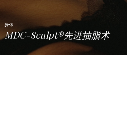
身体
MDC-Sculpt®先进抽脂术
®
MDC-SCULPT
先进抽脂术是什
么？
健身房里人人都有健硕的身材，您受到很大激励，努力
多做几组动作，但这样坚持了一段时间，身体却看不到
什么变化，离想要的体形似乎还有很长的路要走。