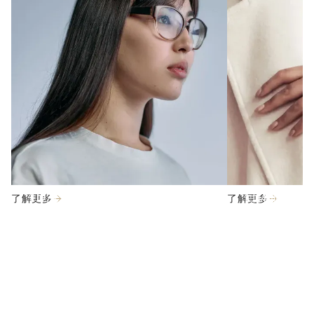
4D液态提拉
自体脂肪丰
了解更多
了解更多
博客
视屏