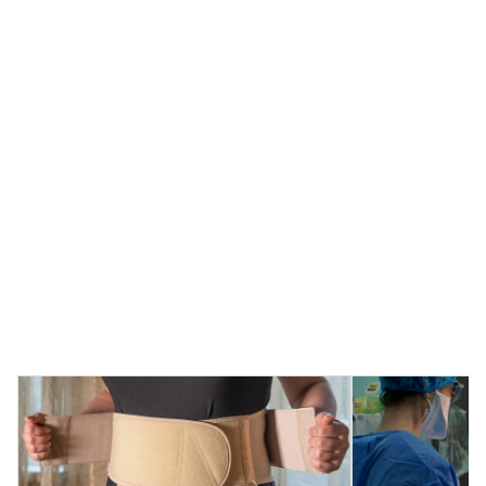
进行美容疗程对任何人而言可能都是不小的决定。在
Amaris B. Clinic，您的自信、健康和安全是我们的首要
考量
预约