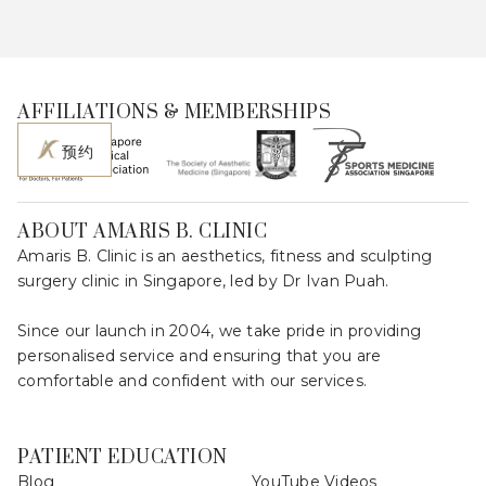
AFFILIATIONS & MEMBERSHIPS
预约
ABOUT AMARIS B. CLINIC
Amaris B. Clinic is an aesthetics, fitness and sculpting
surgery clinic in Singapore, led by Dr Ivan Puah.
Since our launch in 2004, we take pride in providing
personalised service and ensuring that you are
comfortable and confident with our services.
PATIENT EDUCATION
Blog
YouTube Videos