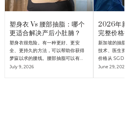
塑身衣 Vs 腰部抽脂：哪个
2026年
更适合解决产后小肚腩？
完整价格
塑身衣很危险。有一种更好、更安
新加坡的抽脂
全、更持久的方法，可以帮助你获得
技术、医生资
梦寐以求的腰线。腰部抽脂可以有效
价格从 SGD $
解决产后小肚腩问题。
July 9, 2026
June 29, 2026
阅读更多文章