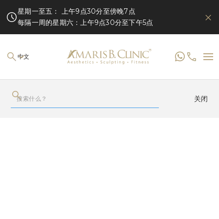
星期一至五： 上午9点30分至傍晚7点
每隔一周的星期六：上午9点30分至下午5点
中文
关闭