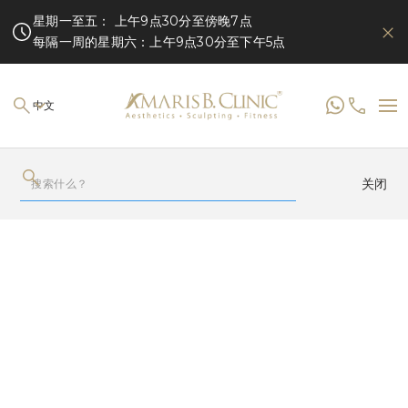
星期一至五： 上午9点30分至傍晚7点
每隔一周的星期六：上午9点30分至下午5点
中文
关闭