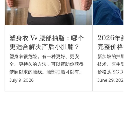
塑身衣 Vs 腰部抽脂：哪个
2026年
更适合解决产后小肚腩？
完整价格
塑身衣很危险。有一种更好、更安
新加坡的抽脂
全、更持久的方法，可以帮助你获得
技术、医生资
梦寐以求的腰线。腰部抽脂可以有效
价格从 SGD $
解决产后小肚腩问题。
July 9, 2026
June 29, 2026