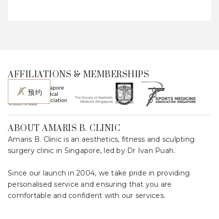
AFFILIATIONS & MEMBERSHIPS
预约
ABOUT AMARIS B. CLINIC
Amaris B. Clinic is an aesthetics, fitness and sculpting
surgery clinic in Singapore, led by Dr Ivan Puah.
Since our launch in 2004, we take pride in providing
personalised service and ensuring that you are
comfortable and confident with our services.